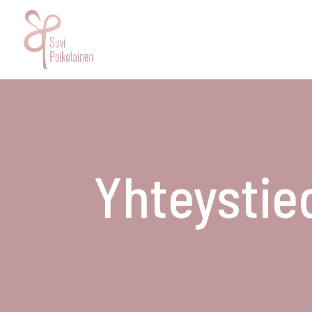
Yhteystie