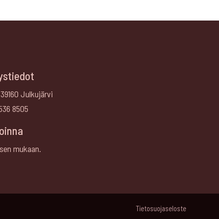
ystiedot
 39160 Julkujärvi
536 8505
oinna
sen mukaan.
Tietosuojaseloste