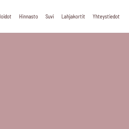
oidot
Hinnasto
Suvi
Lahjakortit
Yhteystiedot