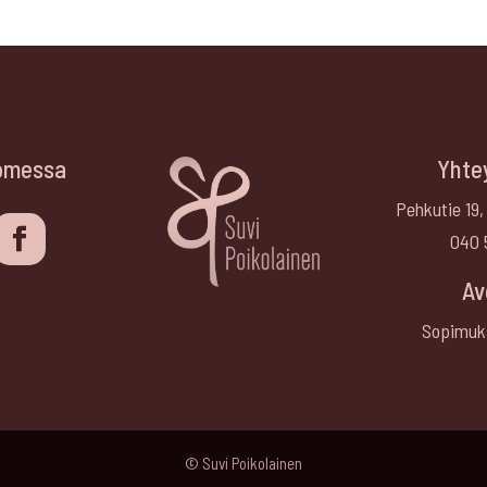
omessa
Yhte
Pehkutie 19,
040 
Av
Sopimuk
© Suvi Poikolainen