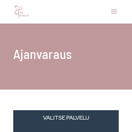
Ajanvaraus